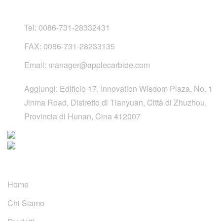
Tel:
0086-731-28332431
FAX:
0086-731-28233135
Email:
manager@applecarbide.com
Aggiungi:
Edificio 17, Innovation Wisdom Plaza, No. 1
Jinma Road, Distretto di Tianyuan, Città di Zhuzhou,
Provincia di Hunan, Cina 412007
Link rapidi
Home
Chi Siamo