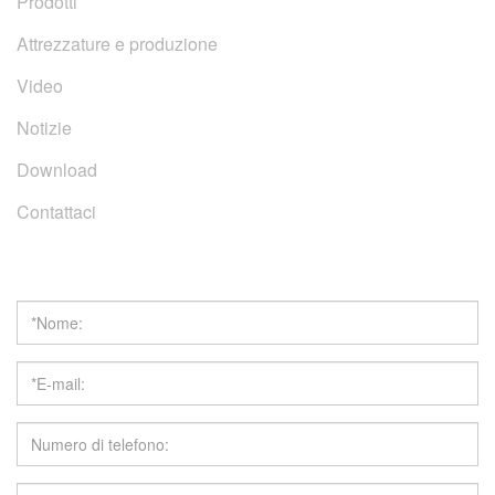
Prodotti
Attrezzature e produzione
Video
Notizie
Download
Contattaci
Richiedi un preventivo