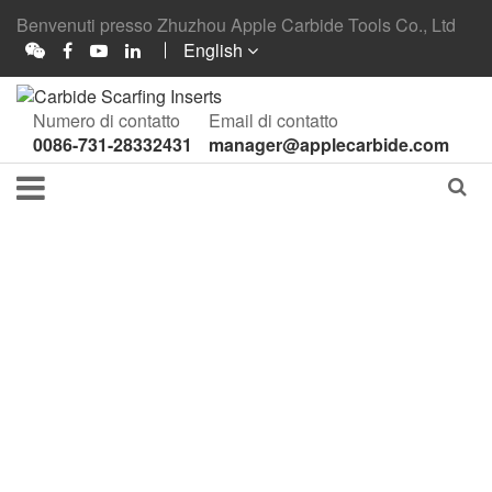
Benvenuti presso Zhuzhou Apple Carbide Tools Co., Ltd
English
Numero di contatto
Email di contatto
0086-731-28332431
manager@applecarbide.com