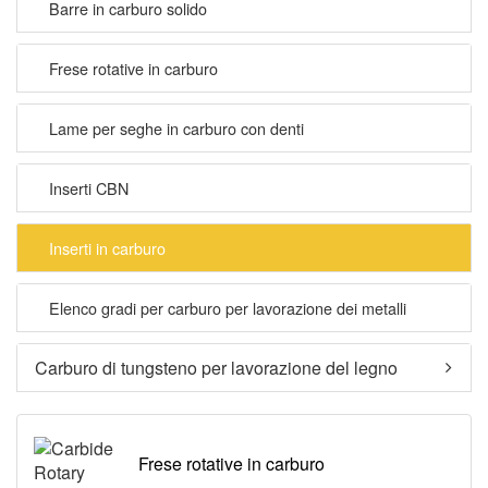
Barre in carburo solido
Frese rotative in carburo
Lame per seghe in carburo con denti
Inserti CBN
Inserti in carburo
Elenco gradi per carburo per lavorazione dei metalli
Carburo di tungsteno per lavorazione del legno
Frese rotative in carburo